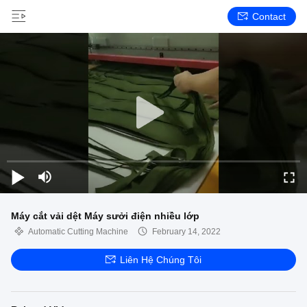
Contact
Máy cắt vải dệt Máy sưởi điện nhiều lớp
Automatic Cutting Machine
February 14, 2022
Liên Hệ Chúng Tôi