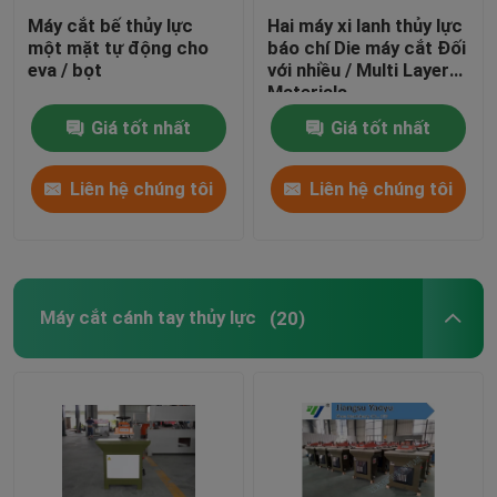
Máy cắt bế thủy lực
Hai máy xi lanh thủy lực
một mặt tự động cho
báo chí Die máy cắt Đối
eva / bọt
với nhiều / Multi Layer
Materials
Giá tốt nhất
Giá tốt nhất
Liên hệ chúng tôi
Liên hệ chúng tôi
Máy cắt cánh tay thủy lực
(20)