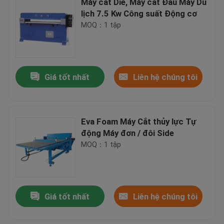
Máy cắt Die, Máy cắt Đầu Máy Du
lịch 7.5 Kw Công suất Động cơ
MOQ：1 tập
Giá tốt nhất
Liên hệ chúng tôi
Eva Foam Máy Cắt thủy lực Tự
động Máy đơn / đôi Side
MOQ：1 tập
Giá tốt nhất
Liên hệ chúng tôi