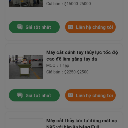
Giá bán：$15000-25000
Giá tốt nhất
Liên hệ chúng tôi
Máy cắt cánh tay thủy lực tốc độ
cao để làm găng tay da
MOQ：1 tập
Giá bán：$2250-$2500
Giá tốt nhất
Liên hệ chúng tôi
Máy cắt thủy lực tự động mặt nạ
N95 với bàn ăn bảng FulL