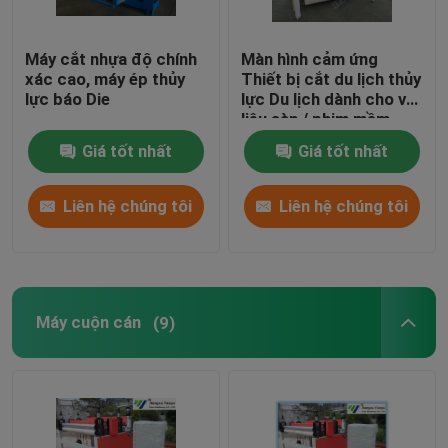
Máy cắt nhựa độ chính
Màn hình cảm ứng
xác cao, máy ép thủy
Thiết bị cắt du lịch thủy
lực báo Die
lực Du lịch dành cho vật
liệu sàn / phim mềm
Giá tốt nhất
Giá tốt nhất
Liên hệ chúng tôi
Liên hệ chúng tôi
Máy cuộn cán
(9)