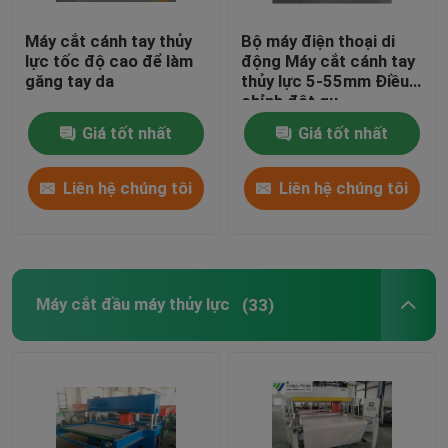
Máy cắt cánh tay thủy
Bộ máy điện thoại di
lực tốc độ cao để làm
động Máy cắt cánh tay
găng tay da
thủy lực 5-55mm Điều
chỉnh đột qu
Giá tốt nhất
Giá tốt nhất
Liên hệ chúng tôi
Liên hệ chúng tôi
Máy cắt đầu máy thủy lực
(33)