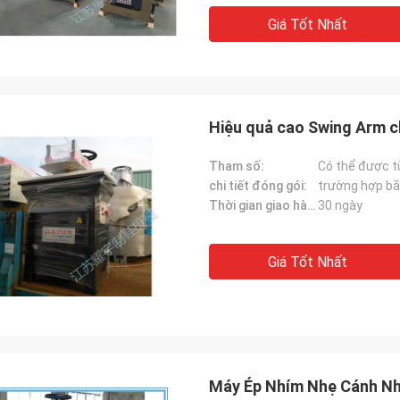
Giá Tốt Nhất
Hiệu quả cao Swing Arm cl
Tham số:
Có thể được t
chi tiết đóng gói:
trường hợp bằ
Thời gian giao hàng:
30 ngày
Giá Tốt Nhất
Máy Ép Nhím Nhẹ Cánh Nh