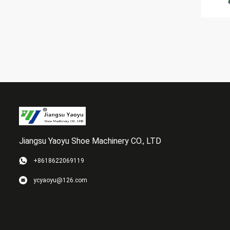
Jiangsu Yaoyu Shoe Machinery CO., LTD
+8618622069119
ycyaoyu@126.com