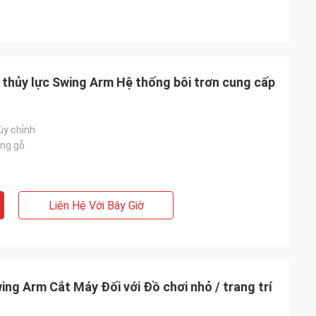
 thủy lực Swing Arm Hệ thống bôi trơn cung cấp
ùy chỉnh
ng gỗ
Liên Hệ Với Bây Giờ
ing Arm Cắt Máy Đối với Đồ chơi nhỏ / trang trí