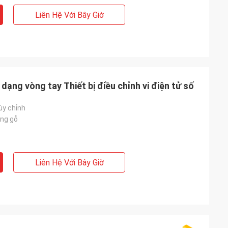
Liên Hệ Với Bây Giờ
dạng vòng tay Thiết bị điều chỉnh vi điện tử số
ùy chỉnh
ng gỗ
Liên Hệ Với Bây Giờ