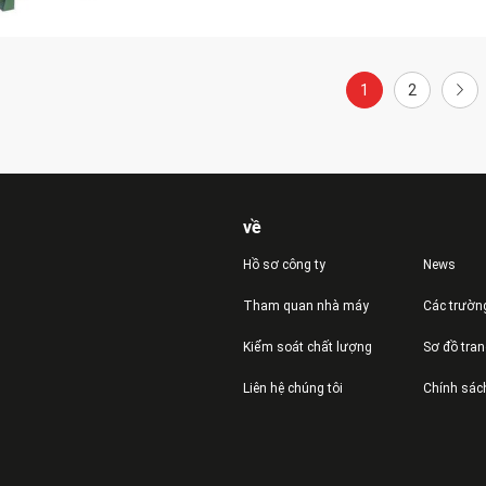
1
2
về
Hồ sơ công ty
News
Tham quan nhà máy
Các trườn
Kiểm soát chất lượng
Sơ đồ tra
Liên hệ chúng tôi
Chính sác