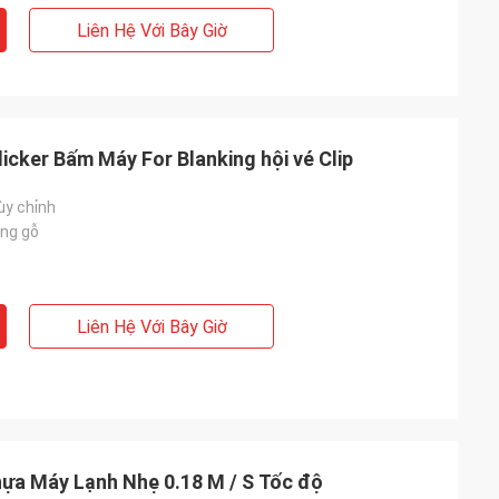
Liên Hệ Với Bây Giờ
icker Bấm Máy For Blanking hội vé Clip
ùy chỉnh
ng gỗ
Liên Hệ Với Bây Giờ
ựa Máy Lạnh Nhẹ 0.18 M / S Tốc độ