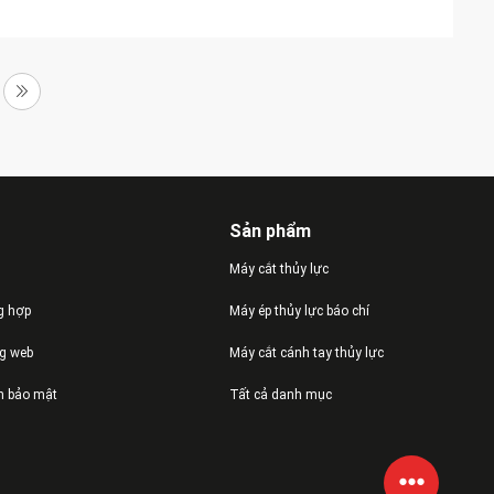
Sản phẩm
Máy cắt thủy lực
g hợp
Máy ép thủy lực báo chí
ng web
Máy cắt cánh tay thủy lực
h bảo mật
Tất cả danh mục