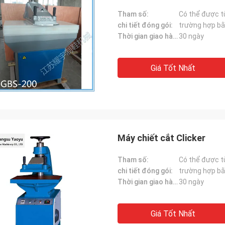
Tham số:
Có thể được t
chi tiết đóng gói:
trường hợp bằ
Thời gian giao hàng:
30 ngày
Giá Tốt Nhất
Máy chiết cắt Clicker
Tham số:
Có thể được t
chi tiết đóng gói:
trường hợp bằ
Thời gian giao hàng:
30 ngày
Giá Tốt Nhất