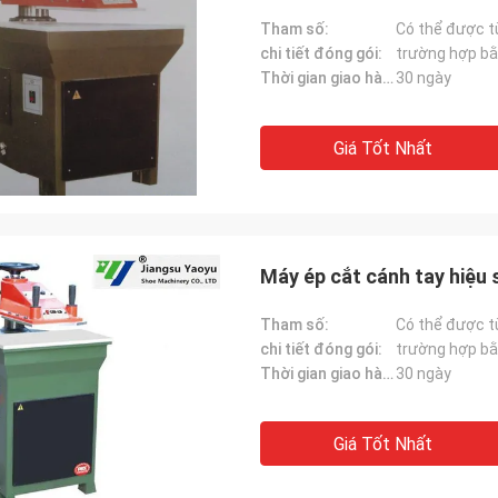
Tham số:
Có thể được t
chi tiết đóng gói:
trường hợp bằ
Thời gian giao hàng:
30 ngày
Giá Tốt Nhất
Máy ép cắt cánh tay hiệu
Tham số:
Có thể được t
chi tiết đóng gói:
trường hợp bằ
Thời gian giao hàng:
30 ngày
Giá Tốt Nhất