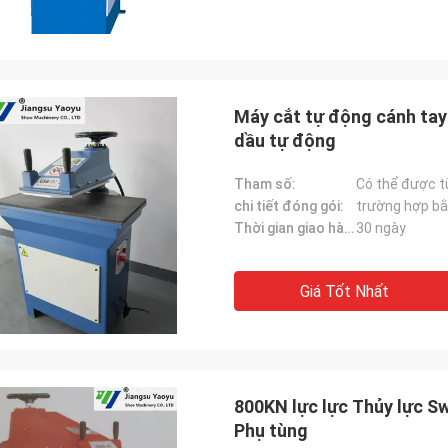
Máy cắt tự động cánh tay
dầu tự động
Tham số:
Có thể được t
chi tiết đóng gói:
trường hợp bằ
Thời gian giao hàng:
30 ngày
Giá Tốt Nhất
800KN lực lực Thủy lực Sw
Phụ tùng