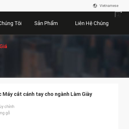
Vietnamese
Chúng Tôi
Sản Phẩm
Liên Hệ Chúng
Giá
Tôi
ực Máy cắt cánh tay cho ngành Làm Giày
ùy chỉnh
ng gỗ