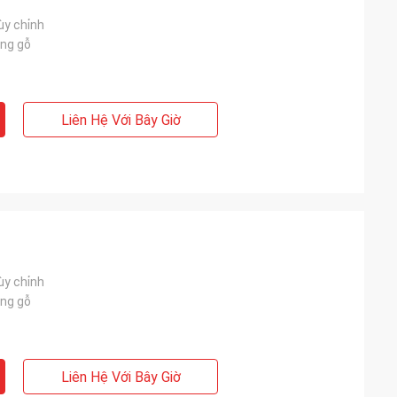
ùy chỉnh
ng gỗ
Liên Hệ Với Bây Giờ
ùy chỉnh
ng gỗ
Liên Hệ Với Bây Giờ