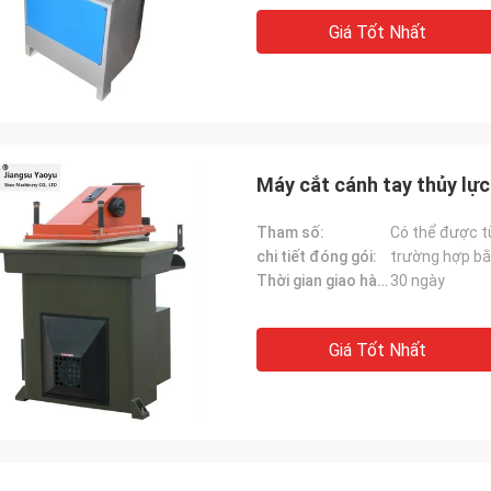
Giá Tốt Nhất
Máy cắt cánh tay thủy lực 
Tham số:
Có thể được t
chi tiết đóng gói:
trường hợp bằ
Thời gian giao hàng:
30 ngày
Giá Tốt Nhất