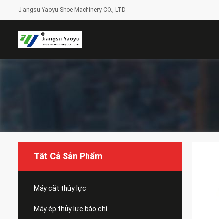
Jiangsu Yaoyu Shoe Machinery CO., LTD
Tất Cả Sản Phẩm
Máy cắt thủy lực
Máy ép thủy lực báo chí