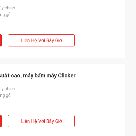
ùy chỉnh
ng gỗ
Liên Hệ Với Bây Giờ
 suất cao, máy bấm máy Clicker
ùy chỉnh
ng gỗ
Liên Hệ Với Bây Giờ