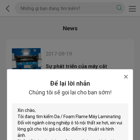
News
2017-09-19
Sự phát triển của máy cắt
Để lại lời nhắn
Chúng tôi sẽ gọi lại cho bạn sớm!