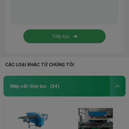
CÁC LOẠI KHÁC TỪ CHÚNG TÔI
Máy cắt thủy lực
(54)