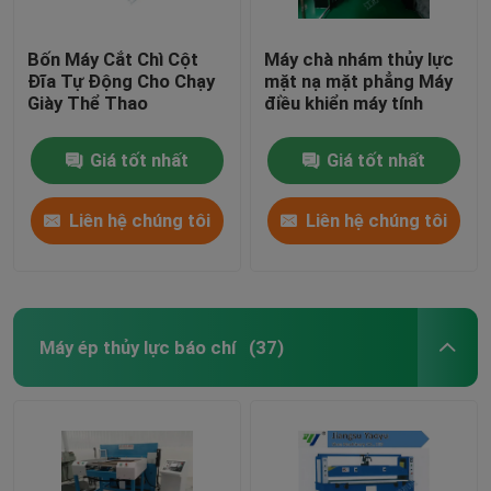
Bốn Máy Cắt Chì Cột
Máy chà nhám thủy lực
Đĩa Tự Động Cho Chạy
mặt nạ mặt phẳng Máy
Giày Thể Thao
điều khiển máy tính
Giá tốt nhất
Giá tốt nhất
Liên hệ chúng tôi
Liên hệ chúng tôi
Máy ép thủy lực báo chí
(37)