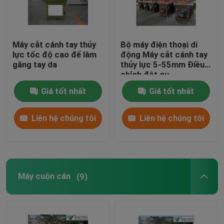
Máy cắt cánh tay thủy
Bộ máy điện thoại di
lực tốc độ cao để làm
động Máy cắt cánh tay
găng tay da
thủy lực 5-55mm Điều
chỉnh đột qu
Giá tốt nhất
Giá tốt nhất
Liên hệ chúng tôi
Liên hệ chúng tôi
Máy cuộn cán
(9)