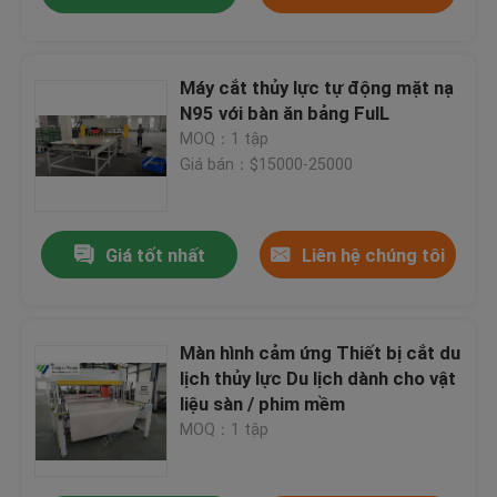
Máy cắt thủy lực tự động mặt nạ
N95 với bàn ăn bảng FulL
MOQ：1 tập
Giá bán：$15000-25000
Giá tốt nhất
Liên hệ chúng tôi
Màn hình cảm ứng Thiết bị cắt du
lịch thủy lực Du lịch dành cho vật
liệu sàn / phim mềm
MOQ：1 tập