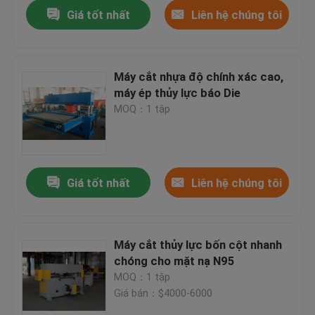
Giá tốt nhất
Liên hệ chúng tôi
Máy cắt nhựa độ chính xác cao,
máy ép thủy lực báo Die
MOQ：1 tập
Giá tốt nhất
Liên hệ chúng tôi
Nhà
Máy cắt thủy lực bốn cột nhanh
chóng cho mặt nạ N95
Các sản phẩm
MOQ：1 tập
Giá bán：$4000-6000
Về chúng tôi