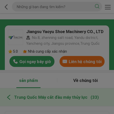
Jiangsu Yaoyu Shoe Machinery CO., LTD
No.8, zhenning salt road, Yandu district,
Yancheng city, Jiangsu province,Trung Quốc
5.0
Nhà cung cấp xác nhận
Gọi ngay bây giờ
Liên hệ chúng tôi
sản phẩm
Về chúng tôi
Trung Quốc Máy cắt đầu máy thủy lực
(33)