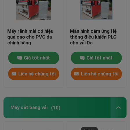
Máy rãnh mài có hiệu
Màn hình cảm ứng Hệ
quả cao cho PVC da
thống điều khiển PLC
chính hãng
cho vải Da
Giá tốt nhất
Giá tốt nhất
Liên hệ chúng tôi
Liên hệ chúng tôi
Máy cắt băng vải
(10)