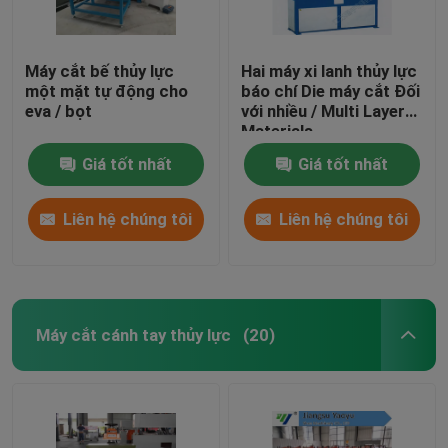
Máy cắt bế thủy lực
Hai máy xi lanh thủy lực
một mặt tự động cho
báo chí Die máy cắt Đối
eva / bọt
với nhiều / Multi Layer
Materials
Giá tốt nhất
Giá tốt nhất
Liên hệ chúng tôi
Liên hệ chúng tôi
Máy cắt cánh tay thủy lực
(20)