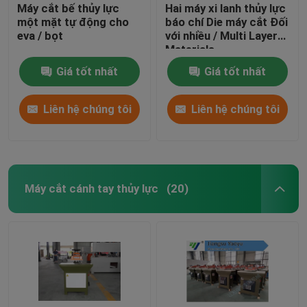
Máy cắt bế thủy lực
Hai máy xi lanh thủy lực
một mặt tự động cho
báo chí Die máy cắt Đối
eva / bọt
với nhiều / Multi Layer
Materials
Giá tốt nhất
Giá tốt nhất
Liên hệ chúng tôi
Liên hệ chúng tôi
Máy cắt cánh tay thủy lực
(20)