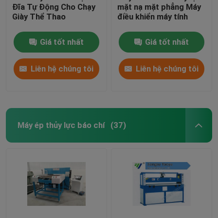
Đĩa Tự Động Cho Chạy
mặt nạ mặt phẳng Máy
Giày Thể Thao
điều khiển máy tính
Giá tốt nhất
Giá tốt nhất
Liên hệ chúng tôi
Liên hệ chúng tôi
Máy ép thủy lực báo chí
(37)