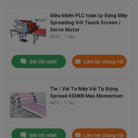
Điều khiển PLC toàn tự động Máy
Spreading Với Touch Screen /
Servo Motor
MOQ：1 tập
Giá tốt nhất
Liên hệ chúng tôi
Tie / Vải Tơ Máy Vải Tự Động
Spread 400KN Max Momentum
MOQ：1 tập
Giá tốt nhất
Liên hệ chúng tôi