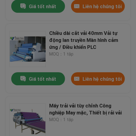
Giá tốt nhất
Liên hệ chúng tôi
Chiều dài cắt vải 40mm Vải tự
động lan truyền Màn hình cảm
ứng / Điều khiển PLC
MOQ：1 tập
Giá tốt nhất
Liên hệ chúng tôi
Nhà
Máy trải vải tùy chỉnh Công
nghiệp May mặc, Thiết bị rải vải
Các sản phẩm
MOQ：1 tập
Về chúng tôi