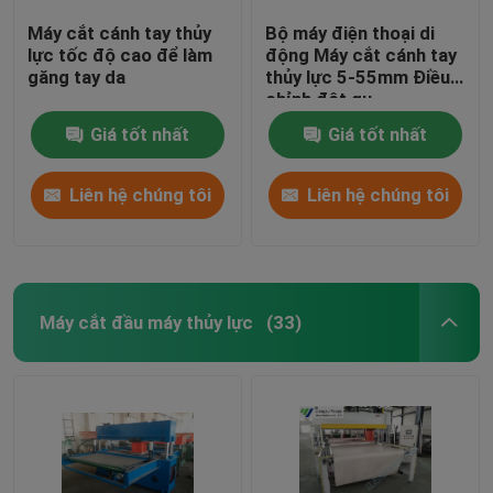
Máy cắt cánh tay thủy
Bộ máy điện thoại di
lực tốc độ cao để làm
động Máy cắt cánh tay
găng tay da
thủy lực 5-55mm Điều
chỉnh đột qu
Giá tốt nhất
Giá tốt nhất
Liên hệ chúng tôi
Liên hệ chúng tôi
Máy cắt đầu máy thủy lực
(33)