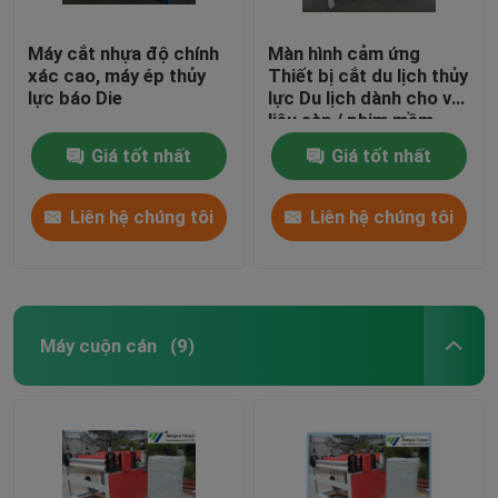
Máy cắt nhựa độ chính
Màn hình cảm ứng
xác cao, máy ép thủy
Thiết bị cắt du lịch thủy
lực báo Die
lực Du lịch dành cho vật
liệu sàn / phim mềm
Giá tốt nhất
Giá tốt nhất
Liên hệ chúng tôi
Liên hệ chúng tôi
Máy cuộn cán
(9)