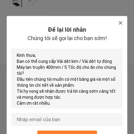
Máy cắt đầu máy thủy lực
Giá tốt nhất
Liên hệ chúng tôi
Để lại lời nhắn
Máy cuộn cán
Chúng tôi sẽ gọi lại cho bạn sớm!
Xem thêm
Máy cắt băng vải
Máy cuộn vải
Để lại lời nhắn
Chúng tôi sẽ gọi lại cho bạn sớm!
Máy tự động lan truyền
Máy siêu âm nổi
Máy cắt máy