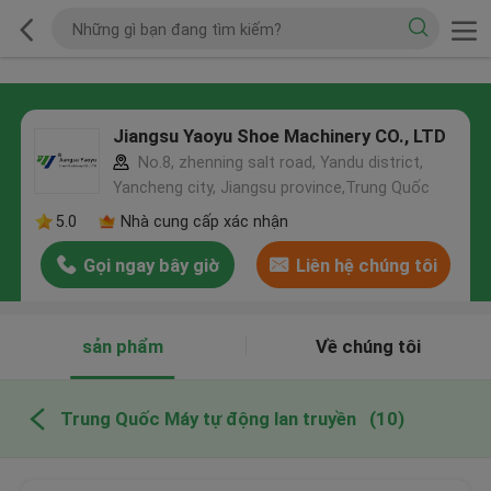
Jiangsu Yaoyu Shoe Machinery CO., LTD
No.8, zhenning salt road, Yandu district,
Yancheng city, Jiangsu province,Trung Quốc
5.0
Nhà cung cấp xác nhận
Gọi ngay bây giờ
Liên hệ chúng tôi
sản phẩm
Về chúng tôi
Trung Quốc Máy tự động lan truyền
(10)