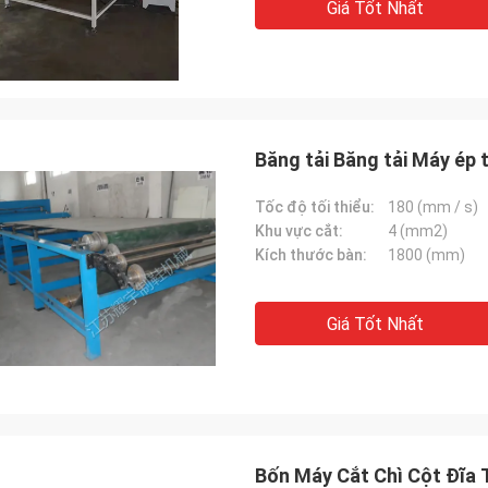
Giá Tốt Nhất
Băng tải Băng tải Máy ép 
Tốc độ tối thiểu:
180 (mm / s)
Khu vực cắt:
4 (mm2)
Kích thước bàn:
1800 (mm)
Giá Tốt Nhất
Bốn Máy Cắt Chì Cột Đĩa