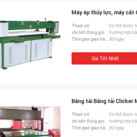
Máy ép thủy lực, máy cắt
Tham số:
Có thể được t
chi tiết đóng gói:
trường hợp bằ
Thời gian giao hàng:
30 ngày
Giá Tốt Nhất
Băng tải Băng tải Clicker
Tham số:
Có thể được t
chi tiết đóng gói:
trường hợp bằ
Thời gian giao hàng:
30 ngày