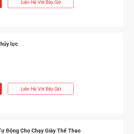
Liên Hệ Với Bây Giờ
thủy lực
Liên Hệ Với Bây Giờ
 Tự Động Cho Chạy Giày Thể Thao