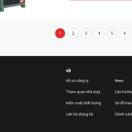
1
2
3
4
5
6
về
Hồ sơ công ty
News
Tham quan nhà máy
Các trườn
Kiểm soát chất lượng
Sơ đồ tra
Liên hệ chúng tôi
Chính sác