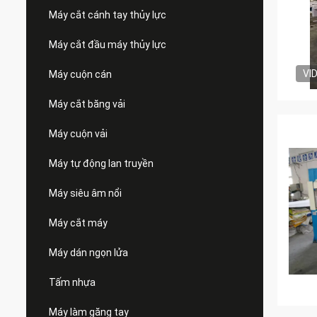
Máy cắt cánh tay thủy lực
Máy cắt đầu máy thủy lực
VI
Máy cuộn cán
Máy cắt băng vải
Máy cuộn vải
Máy tự động lan truyền
Máy siêu âm nổi
Máy cắt máy
Máy dán ngọn lửa
Tấm nhựa
Máy làm găng tay