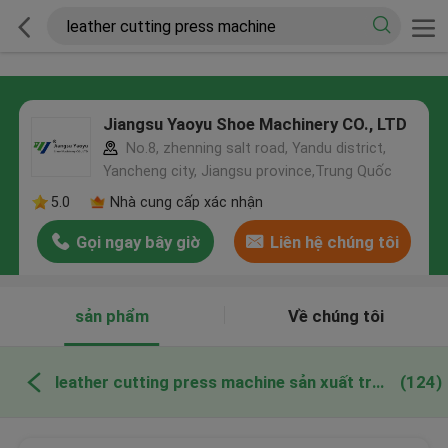
Jiangsu Yaoyu Shoe Machinery CO., LTD
No.8, zhenning salt road, Yandu district,
Yancheng city, Jiangsu province,Trung Quốc
5.0
Nhà cung cấp xác nhận
Gọi ngay bây giờ
Liên hệ chúng tôi
sản phẩm
Về chúng tôi
leather cutting press machine sản xuất trực tuyến
(124)