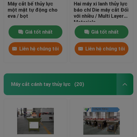
Máy cắt bế thủy lực
Hai máy xi lanh thủy lực
một mặt tự động cho
báo chí Die máy cắt Đối
eva / bọt
với nhiều / Multi Layer
Materials
Giá tốt nhất
Giá tốt nhất
Liên hệ chúng tôi
Liên hệ chúng tôi
Máy cắt cánh tay thủy lực
(20)