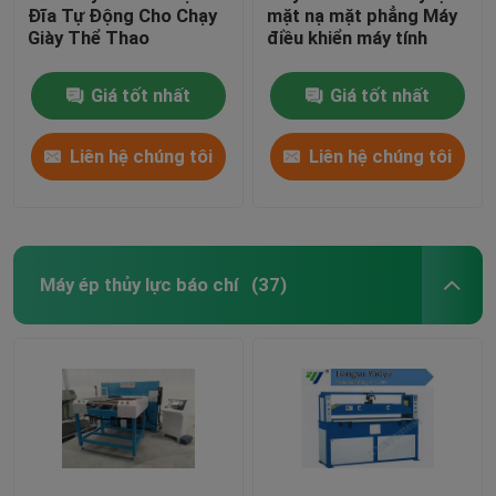
Đĩa Tự Động Cho Chạy
mặt nạ mặt phẳng Máy
Giày Thể Thao
điều khiển máy tính
Giá tốt nhất
Giá tốt nhất
Liên hệ chúng tôi
Liên hệ chúng tôi
Máy ép thủy lực báo chí
(37)