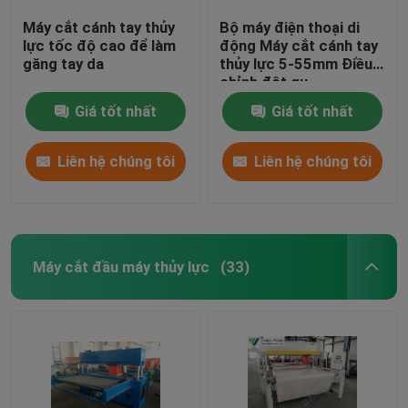
Máy cắt cánh tay thủy
Bộ máy điện thoại di
lực tốc độ cao để làm
động Máy cắt cánh tay
găng tay da
thủy lực 5-55mm Điều
chỉnh đột qu
Giá tốt nhất
Giá tốt nhất
Liên hệ chúng tôi
Liên hệ chúng tôi
Máy cắt đầu máy thủy lực
(33)