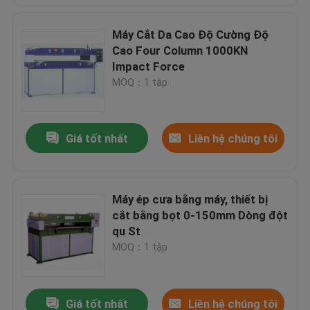
Máy Cắt Da Cao Độ Cường Độ
Cao Four Column 1000KN
Impact Force
MOQ：1 tập
Giá tốt nhất
Liên hệ chúng tôi
Máy ép cưa bằng máy, thiết bị
cắt bằng bọt 0-150mm Dòng đột
qu St
MOQ：1 tập
Giá tốt nhất
Liên hệ chúng tôi