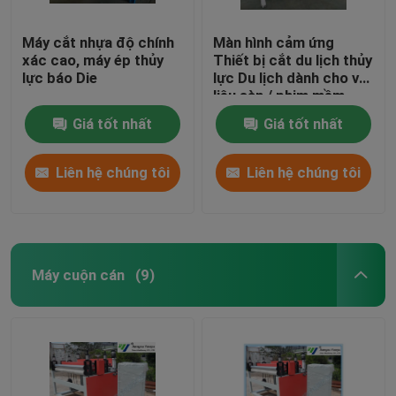
Máy cắt nhựa độ chính
Màn hình cảm ứng
xác cao, máy ép thủy
Thiết bị cắt du lịch thủy
lực báo Die
lực Du lịch dành cho vật
liệu sàn / phim mềm
Giá tốt nhất
Giá tốt nhất
Liên hệ chúng tôi
Liên hệ chúng tôi
Máy cuộn cán
(9)