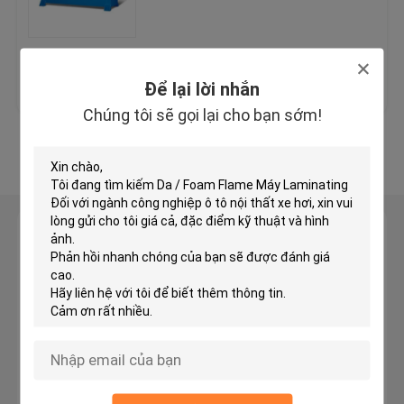
Máy cắt đầu máy thủy lực
Giá tốt nhất
Liên hệ chúng tôi
Để lại lời nhắn
Máy cuộn cán
Chúng tôi sẽ gọi lại cho bạn sớm!
Xem thêm
Máy cắt băng vải
Máy cuộn vải
Để lại lời nhắn
Chúng tôi sẽ gọi lại cho bạn sớm!
Máy tự động lan truyền
Máy siêu âm nổi
Máy cắt máy