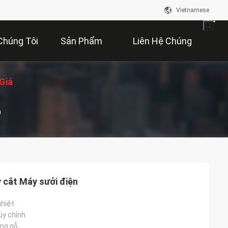
Vietnamese
Chúng Tôi
Sản Phẩm
Liên Hệ Chúng
Giá
Tôi
n
y cắt Máy sưởi điện
nhiệt
ùy chỉnh
ng gỗ