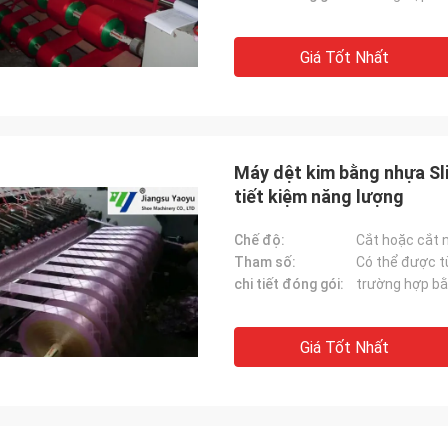
Giá Tốt Nhất
Máy dệt kim bằng nhựa Sl
tiết kiệm năng lượng
Chế độ:
Cắt hoặc cắt 
Tham số:
Có thể được t
chi tiết đóng gói:
trường hợp bằ
Giá Tốt Nhất