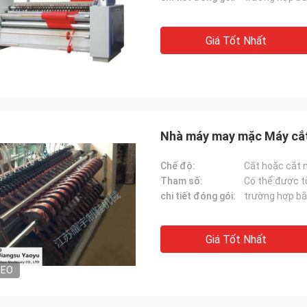
Giá Tốt Nhất
Nhà máy may mặc Máy cắt
Chế độ:
Cắt hoặc cắt 
Tham số:
Có thể được t
chi tiết đóng gói:
trường hợp bằ
Giá Tốt Nhất
DEO