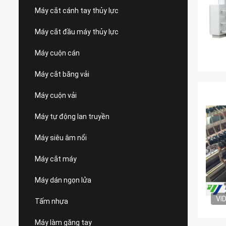
Máy cắt cánh tay thủy lực
Máy cắt đầu máy thủy lực
Máy cuộn cán
Máy cắt băng vải
Máy cuộn vải
Máy tự động lan truyền
Máy siêu âm nổi
Máy cắt máy
Máy dán ngọn lửa
VI
Tấm nhựa
Máy làm găng tay