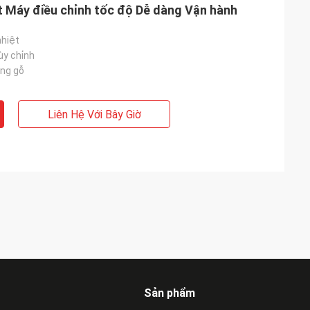
t Máy điều chỉnh tốc độ Dễ dàng Vận hành
nhiệt
ùy chỉnh
ng gỗ
Liên Hệ Với Bây Giờ
Sản phẩm