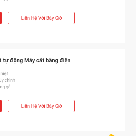
Liên Hệ Với Bây Giờ
 tự động Máy cắt bằng điện
nhiệt
ùy chỉnh
ng gỗ
Liên Hệ Với Bây Giờ