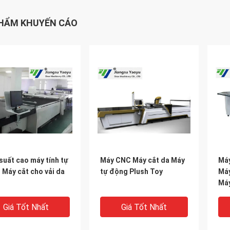
HẨM KHUYẾN CÁO
suất cao máy tính tự
Máy CNC Máy cắt da Máy
Máy
Máy cắt cho vải da
tự động Plush Toy
Máy
Máy
Giá Tốt Nhất
Giá Tốt Nhất