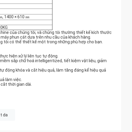
㎜, 1400 × 610 ㎜
00KG
ine của chúng tôi, và chúng tôi thường thiết kế kích thước
i máy phun cát dựa trên nhu cầu của khách hàng.
húng tôi có thể thiết kế một trong những phù hợp cho bạn.
hực hiện xử lý liên tục tự động.
ềm sắp chữ hoá intelligentized, tiết kiệm vật liệu, giảm
 tự động khóa và cắt hiệu quả, làm tăng đáng kể hiệu quả
uả làm việc.
cắt thời gian dài.
t da