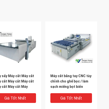
 sấy Máy cắt Máy cắt
Máy cắt bằng tay CNC tùy
 cắt Máy cắt Máy cắt
chỉnh cho ghế bọc / làm
 cắt Máy cắt Máy
sạch miếng bọt biển
Giá Tốt Nhất
Giá Tốt Nhất