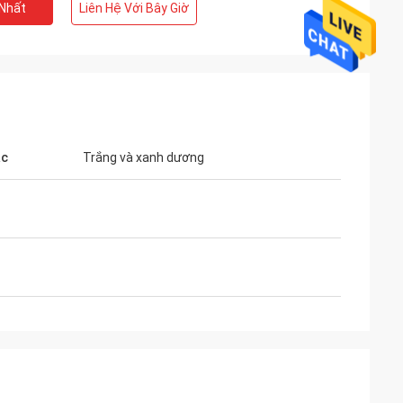
 Nhất
Liên Hệ Với Bây Giờ
ắc
Trắng và xanh dương