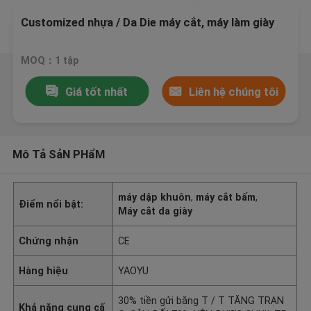
Customized nhựa / Da Die máy cắt, máy làm giày
MOQ：1 tập
Giá tốt nhất
Liên hệ chúng tôi
Mô Tả SảN PHẩM
máy dập khuôn
,
máy cắt bấm
,
Điểm nổi bật:
Máy cắt da giày
Chứng nhận
CE
Hàng hiệu
YAOYU
30% tiền gửi bằng T / T TĂNG TRẠN
Khả năng cung cấ