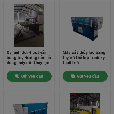
Xy lanh đôi 4 cột vải
Máy cắt thủy lực bằng
bằng tay Hướng dẫn sử
tay có thể lập trình kỹ
dụng máy cắt thủy lực
thuật số
Gửi yêu cầu
Gửi yêu cầu
Nhà
Các sản phẩm
Về chúng tôi