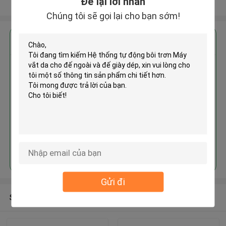
Để lại lời nhắn
Xem thêm
Chúng tôi sẽ gọi lại cho bạn sớm!
Nhận giá tốt nhất cho
Hệ thống tự động bôi trơn Máy
vắt da cho đế ngoài và đế giày
dép
Tiếp tục
Gửi đi
Sản phẩm khuyến cáo