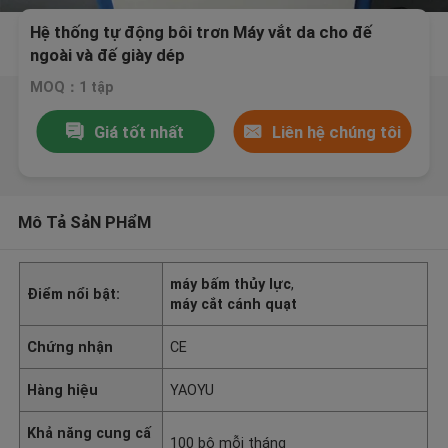
Hệ thống tự động bôi trơn Máy vắt da cho đế
ngoài và đế giày dép
MOQ：1 tập
Giá tốt nhất
Liên hệ chúng tôi
Mô Tả SảN PHẩM
máy bấm thủy lực
,
Điểm nổi bật:
máy cắt cánh quạt
Chứng nhận
CE
Hàng hiệu
YAOYU
Khả năng cung cấ
100 bộ mỗi tháng