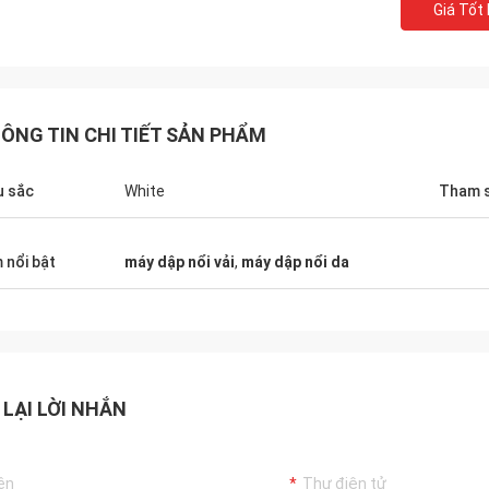
Giá Tốt
ÔNG TIN CHI TIẾT SẢN PHẨM
 sắc
White
Tham 
 nổi bật
máy dập nổi vải
,
máy dập nổi da
 LẠI LỜI NHẮN