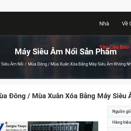
Nhà
Về 
Yêu Cầu Báo 
Máy Siêu Âm Nổi Sản Phẩm
 Siêu Âm Nổi
/
Mùa Đông / Mùa Xuân Xóa Bằng Máy Siêu Âm Không N
ùa Đông / Mùa Xuân Xóa Bằng Máy Siêu
Nguồn gố
Hàng hiệu