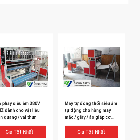
 phay siêu âm 380V
Máy tự động thổi siêu âm
Z dành cho vật liệu
tự động cho hàng may
n quang / vải thun
mặc / giày / áo giáp cơ
thể
Giá Tốt Nhất
Giá Tốt Nhất