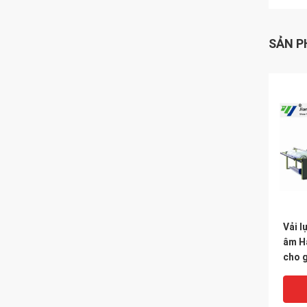
SẢN P
Vải l
âm H
cho 
trải 