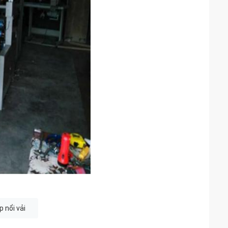
 nổi vải