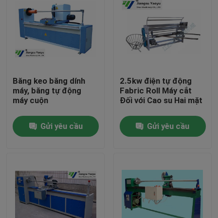
Băng keo băng dính
2.5kw điện tự động
máy, băng tự động
Fabric Roll Máy cắt
máy cuộn
Đối với Cao su Hai mặt
Gửi yêu cầu
Gửi yêu cầu
Nhà
Các sản phẩm
Về chúng tôi