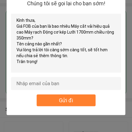
Chúng tôi sẽ gọi lại cho bạn sớm!
Nhận giá tốt nhất cho
Máy cắt vải hiệu quả cao Máy
rạch Động cơ kép Lưỡi 1700mm
chiều rộng 350mm
Tiếp tục
Gửi đi
Sản phẩm khuyến cáo