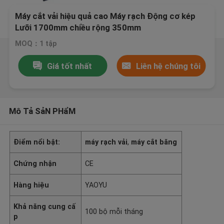
Máy cắt vải hiệu quả cao Máy rạch Động cơ kép
Lưỡi 1700mm chiều rộng 350mm
MOQ：1 tập
Giá tốt nhất
Liên hệ chúng tôi
Mô Tả SảN PHẩM
Điểm nổi bật:
máy rạch vải
,
máy cắt băng
Chứng nhận
CE
Hàng hiệu
YAOYU
Khả năng cung cấ
100 bộ mỗi tháng
p