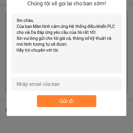
Chúng tôi sẽ gọi lại cho bạn sớm!
Nhận giá tốt nhất cho
Màn hình cảm ứng Hệ thống điều
khiển PLC cho vải Da
Tiếp tục
Gửi đi
Sản phẩm khuyến cáo