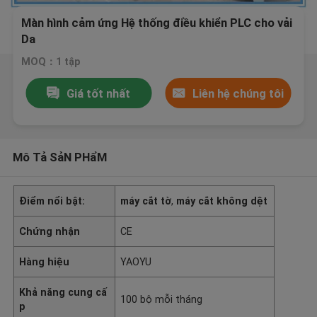
Màn hình cảm ứng Hệ thống điều khiển PLC cho vải
Da
MOQ：1 tập
Giá tốt nhất
Liên hệ chúng tôi
Mô Tả SảN PHẩM
Điểm nổi bật:
máy cắt tờ
,
máy cắt không dệt
Chứng nhận
CE
Hàng hiệu
YAOYU
Khả năng cung cấ
100 bộ mỗi tháng
p