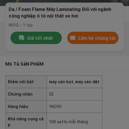
Da / Foam Flame Máy Laminating Đối với ngành
công nghiệp ô tô nội thất xe hơi
MOQ：1 tập
Giá tốt nhất
Liên hệ chúng tôi
Mô Tả SảN PHẩM
Điểm nổi bật:
máy cán bọt
,
máy cán dệt
Chứng nhận
CE
Hàng hiệu
YAOYU
Khả năng cung cấ
100 setts mỗi tháng
p