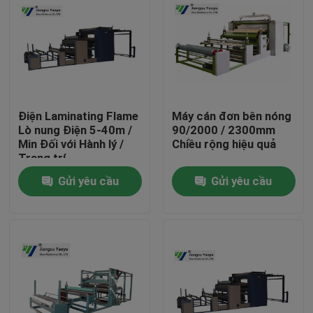
Điện Laminating Flame
Máy cán đơn bên nóng
Lò nung Điện 5-40m /
90/2000 / 2300mm
Min Đối với Hành lý /
Chiều rộng hiệu quả
Trang trí
Gửi yêu cầu
Gửi yêu cầu
Nhà
Các sản phẩm
Về chúng tôi