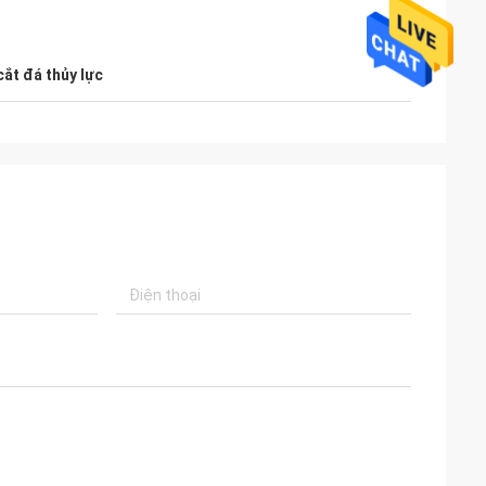
ắt đá thủy lực