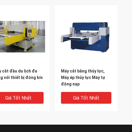
 cắt đầu du lịch đa
Máy cắt bằng thủy lực,
g với thiết bị đóng kín
Máy ép thủy lực Máy tự
động nạp
Giá Tốt Nhất
Giá Tốt Nhất