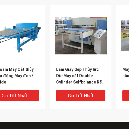
Foam Máy Cắt thủy
Làm Giày dép Thủy lực
Máy
Tự động Máy đơn /
Die Máy cắt Double
năn
ide
Cylinder Selfbalance Kết
nối Rod
Giá Tốt Nhất
Giá Tốt Nhất