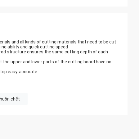
terials and all kinds of cutting materials that need to be cut
ting ability and quick cutting speed
- rod structure ensures the same cutting depth of each
at the upper and lower parts of the cutting board have no
 trip easy. accurate
huôn chết