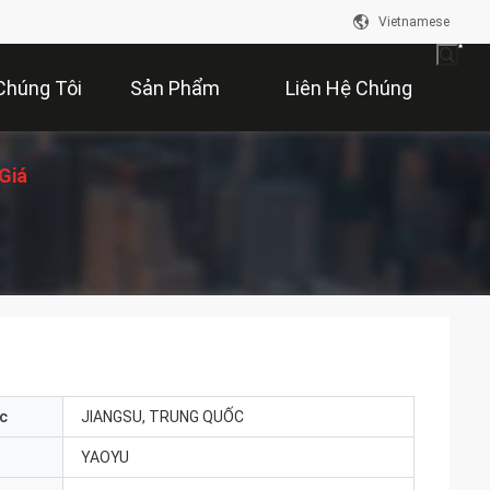
Vietnamese
Chúng Tôi
Sản Phẩm
Liên Hệ Chúng
Giá
Tôi
c
JIANGSU, TRUNG QUỐC
YAOYU