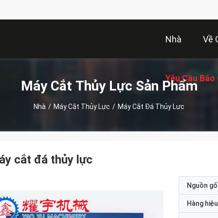
Nhà
Về 
Yêu Cầu Báo 
Máy Cắt Thủy Lực Sản Phẩm
Nhà
/
Máy Cắt Thủy Lực
/
Máy Cắt Đá Thủy Lực
y cắt đá thủy lực
Nguồn gố
Hàng hiệu