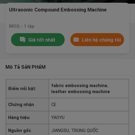
Ultrasonic Compound Embossing Machine
MOQ：1 tập
Giá tốt nhất
Liên hệ chúng tôi
Mô Tả SảN PHẩM
fabric embossing machine
,
Điểm nổi bật:
leather embossing machine
Chứng nhận
CE
Hàng hiệu
YAOYU
Nguồn gốc
JIANGSU, TRUNG QUỐC