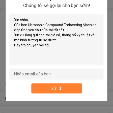
Xem thêm
Chúng tôi sẽ gọi lại cho bạn sớm!
Nhận giá tốt nhất cho
Ultrasonic Compound
Embossing Machine
Tiếp tục
Gửi đi
Sản phẩm khuyến cáo