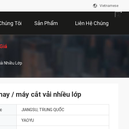
Vietnamese
Chúng Tôi
Sản Phẩm
Liên Hệ Chúng
Giá
Tôi
ải Nhiều Lớp
ay / máy cắt vải nhiều lớp
c
JIANGSU, TRUNG QUỐC
YAOYU