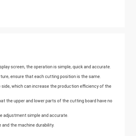
lay screen, the operation is simple, quick and accurate.
ture, ensure that each cutting position is the same.
e side, which can increase the production efficiency of the
that the upper and lower parts of the cutting board have no
the adjustment simple and accurate.
 and the machine durability.