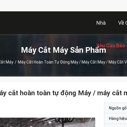
Nhà
Về 
Yêu Cầu Báo 
Máy Cắt Máy Sản Phẩm
Cắt Máy
/
Máy Cắt Hoàn Toàn Tự Động Máy / Máy Cắt May / Máy Cắt V
y cắt hoàn toàn tự động Máy / máy cắt m
Nguồn gố
Hàng hiệu