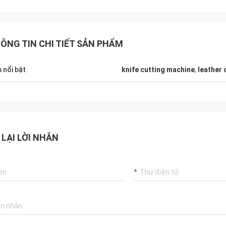
ÔNG TIN CHI TIẾT SẢN PHẨM
 nổi bật
knife cutting machine
,
leather 
 LẠI LỜI NHẮN