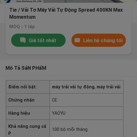
Tie / Vải Tơ Máy Vải Tự Động Spread 400KN Max
Momentum
MOQ：1 tập
Giá tốt nhất
Liên hệ chúng tôi
Mô Tả SảN PHẩM
Điểm nổi bật:
máy trải vải tự động
,
máy trải vải
Chứng nhận
CE
Hàng hiệu
YAOYU
Khả năng cung cấ
100 bộ mỗi tháng
p