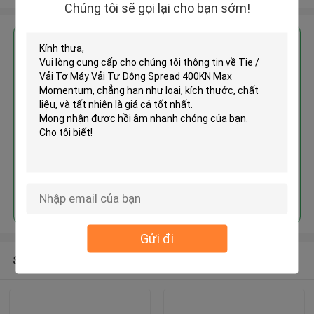
Chúng tôi sẽ gọi lại cho bạn sớm!
Nhận giá tốt nhất cho
Tie / Vải Tơ Máy Vải Tự Động
Spread 400KN Max Momentum
Tiếp tục
Gửi đi
Sản phẩm khuyến cáo