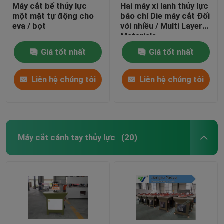
Máy cắt bế thủy lực
Hai máy xi lanh thủy lực
một mặt tự động cho
báo chí Die máy cắt Đối
eva / bọt
với nhiều / Multi Layer
Materials
Giá tốt nhất
Giá tốt nhất
Liên hệ chúng tôi
Liên hệ chúng tôi
Máy cắt cánh tay thủy lực
(20)