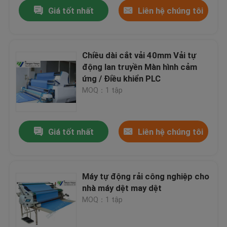
Giá tốt nhất
Liên hệ chúng tôi
Chiều dài cắt vải 40mm Vải tự
động lan truyền Màn hình cảm
ứng / Điều khiển PLC
MOQ：1 tập
Giá tốt nhất
Liên hệ chúng tôi
Nhà
Máy tự động rải công nghiệp cho
nhà máy dệt may dệt
Các sản phẩm
MOQ：1 tập
Về chúng tôi