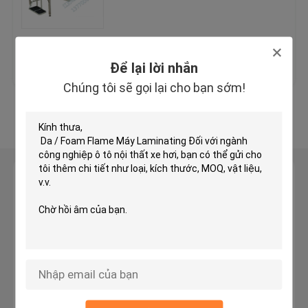
Máy cắt đầu máy thủy lực
Giá tốt nhất
Liên hệ chúng tôi
Để lại lời nhắn
Máy cuộn cán
Chúng tôi sẽ gọi lại cho bạn sớm!
Xem thêm
Máy cắt băng vải
Máy cuộn vải
Để lại lời nhắn
Chúng tôi sẽ gọi lại cho bạn sớm!
Máy tự động lan truyền
Máy siêu âm nổi
Máy cắt máy