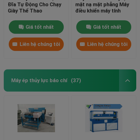
Đĩa Tự Động Cho Chạy
mặt nạ mặt phẳng Máy
Giày Thể Thao
điều khiển máy tính
Giá tốt nhất
Giá tốt nhất
Liên hệ chúng tôi
Liên hệ chúng tôi
Máy ép thủy lực báo chí
(37)