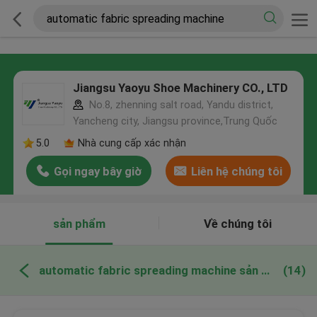
Jiangsu Yaoyu Shoe Machinery CO., LTD
No.8, zhenning salt road, Yandu district,
Yancheng city, Jiangsu province,Trung Quốc
5.0
Nhà cung cấp xác nhận
Gọi ngay bây giờ
Liên hệ chúng tôi
sản phẩm
Về chúng tôi
automatic fabric spreading machine sản xuất trực tuyến
(14)