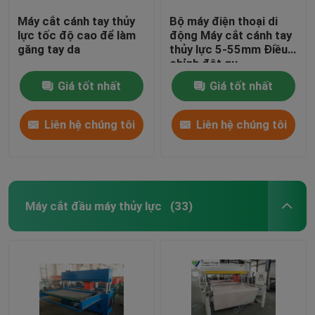
Máy cắt cánh tay thủy
Bộ máy điện thoại di
lực tốc độ cao để làm
động Máy cắt cánh tay
găng tay da
thủy lực 5-55mm Điều
chỉnh đột qu
Giá tốt nhất
Giá tốt nhất
Liên hệ chúng tôi
Liên hệ chúng tôi
Máy cắt đầu máy thủy lực
(33)