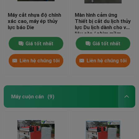
Máy cắt nhựa độ chính
Màn hình cảm ứng
xác cao, máy ép thủy
Thiết bị cắt du lịch thủy
lực báo Die
lực Du lịch dành cho vật
liệu sàn / phim mềm
Giá tốt nhất
Giá tốt nhất
Liên hệ chúng tôi
Liên hệ chúng tôi
Máy cuộn cán
(9)