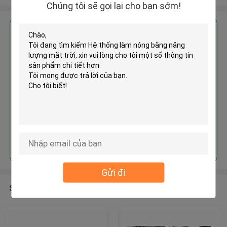
Chúng tôi sẽ gọi lại cho bạn sớm!
Nhận giá tốt nhất cho
Hệ thống làm nóng bằng năng
lượng mặt trời
Tiếp tục
Gửi đi
Sản phẩm khuyến cáo