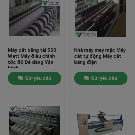
Máy cắt băng tải 500
Nhà máy may mặc Máy
Watt Máy điều chỉnh
cắt tự động Máy cắt
tốc độ Dễ dàng Vận
bằng điện
hành
Gửi yêu cầu
Gửi yêu cầu
Nhà
Các sản phẩm
Về chúng tôi