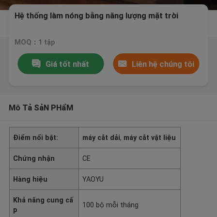
Hệ thống làm nóng bằng năng lượng mặt trời
MOQ：1 tập
Giá tốt nhất
Liên hệ chúng tôi
Mô Tả SảN PHẩM
Điểm nổi bật:
máy cắt dải
,
máy cắt vật liệu
Chứng nhận
CE
Hàng hiệu
YAOYU
Khả năng cung cấ
100 bộ mỗi tháng
p