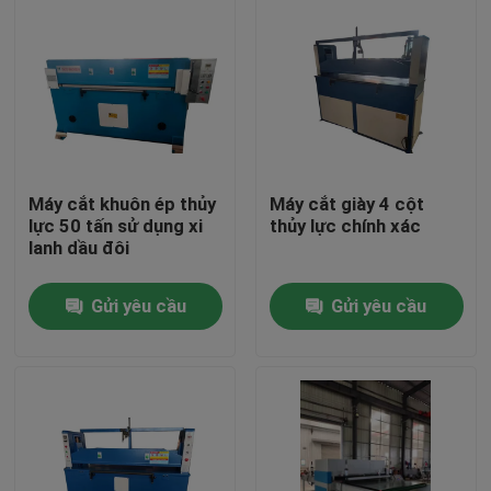
Máy cắt khuôn ép thủy
Máy cắt giày 4 cột
lực 50 tấn sử dụng xi
thủy lực chính xác
lanh dầu đôi
Gửi yêu cầu
Gửi yêu cầu
Nhà
Các sản phẩm
Về chúng tôi