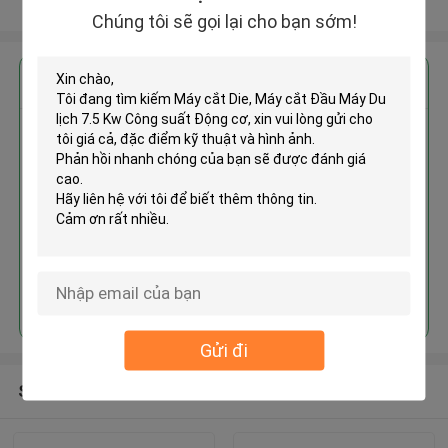
Xem thêm
Chúng tôi sẽ gọi lại cho bạn sớm!
Nhận giá tốt nhất cho
Máy cắt Die, Máy cắt Đầu Máy Du
lịch 7.5 Kw Công suất Động cơ
Tiếp tục
Gửi đi
Sản phẩm khuyến cáo