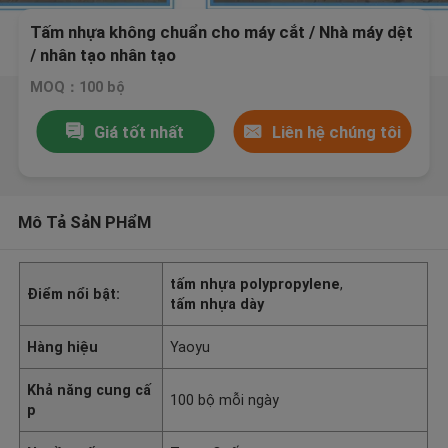
Tấm nhựa không chuẩn cho máy cắt / Nhà máy dệt
/ nhân tạo nhân tạo
MOQ：100 bộ
Giá tốt nhất
Liên hệ chúng tôi
Mô Tả SảN PHẩM
tấm nhựa polypropylene
,
Điểm nổi bật:
tấm nhựa dày
Hàng hiệu
Yaoyu
Khả năng cung cấ
100 bộ mỗi ngày
p