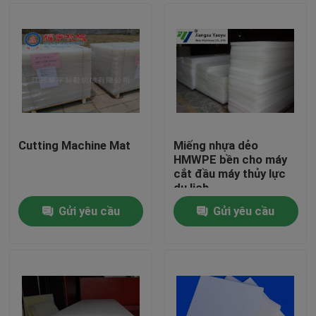
Cutting Machine Mat
Miếng nhựa dẻo
HMWPE bền cho máy
cắt đầu máy thủy lực
du lịch
Gửi yêu cầu
Gửi yêu cầu
Nhà
Các sản phẩm
Về chúng tôi