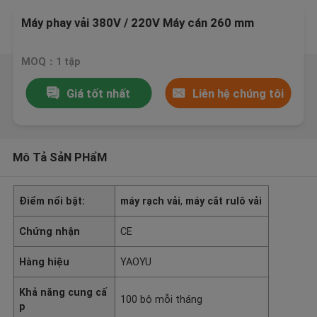
Máy phay vải 380V / 220V Máy cán 260 mm
MOQ：1 tập
Giá tốt nhất
Liên hệ chúng tôi
Mô Tả SảN PHẩM
Điểm nổi bật:
máy rạch vải
,
máy cắt rulô vải
Chứng nhận
CE
Hàng hiệu
YAOYU
Khả năng cung cấ
100 bộ mỗi tháng
p