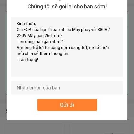
Chúng tôi sẽ gọi lại cho bạn sớm!
Nhận giá tốt nhất cho
Máy phay vải 380V / 220V Máy
cán 260 mm
Tiếp tục
Gửi đi
Sản phẩm khuyến cáo