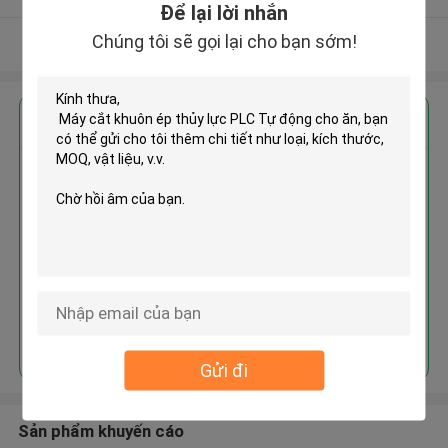
Để lại lời nhắn
Chúng tôi sẽ gọi lại cho bạn sớm!
Xem thêm
Nhận giá tốt nhất cho
Máy cắt khuôn ép thủy lực PLC
Tự động cho ăn
Tiếp tục
Gửi đi
Sản phẩm khuyến cáo