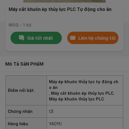
Máy cắt khuôn ép thủy lực PLC Tự động cho ăn
MOQ：1 bộ
Giá tốt nhất
Liên hệ chúng tôi
Mô Tả SảN PHẩM
Máy ép khuôn thủy lực tự động ch
o ăn
Điểm nổi bật:
,
Máy cắt khuôn ép thủy lực PLC
,
Máy ép khuôn thủy lực PLC
Chứng nhận
CE
Hàng hiệu
YAOYU