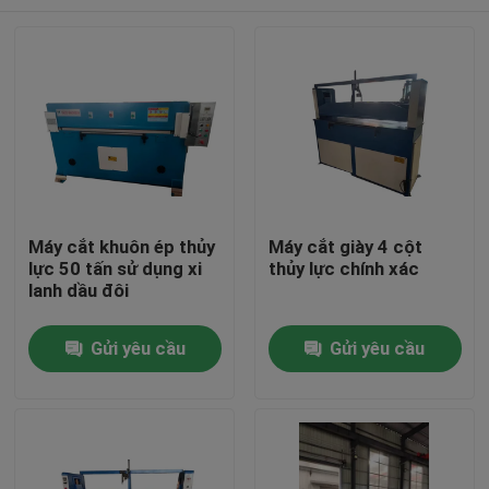
Máy cắt khuôn ép thủy
Máy cắt giày 4 cột
lực 50 tấn sử dụng xi
thủy lực chính xác
lanh dầu đôi
Nhà
Gửi yêu cầu
Gửi yêu cầu
Các sản phẩm
Về chúng tôi